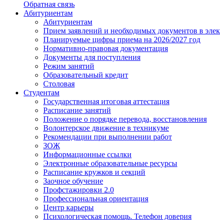
Обратная связь
Абитуриентам
Абитуриентам
Прием заявлений и необходимых документов в эле
Планируемые цифры приема на 2026/2027 год
Нормативно-правовая документация
Документы для поступления
Режим занятий
Образовательный кредит
Столовая
Студентам
Государственная итоговая аттестация
Расписание занятий
Положение о порядке перевода, восстановления
Волонтерское движение в техникуме
Рекомендации при выполнении работ
ЗОЖ
Информационные ссылки
Электронные образовательные ресурсы
Расписание кружков и секций
Заочное обучение
Профстажировки 2.0
Профессиональная ориентация
Центр карьеры
Психологическая помощь. Телефон доверия