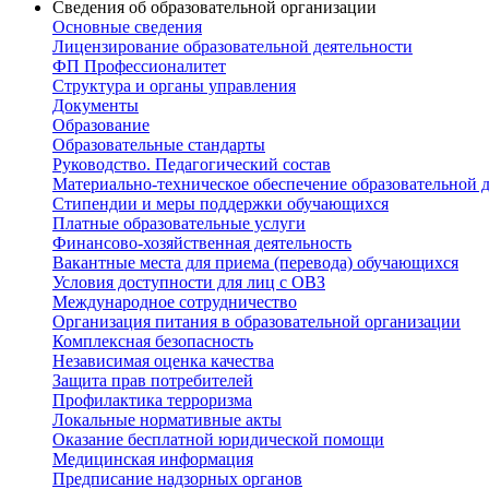
Сведения об образовательной организации
Основные сведения
Лицензирование образовательной деятельности
ФП Профессионалитет
Структура и органы управления
Документы
Образование
Образовательные стандарты
Руководство. Педагогический состав
Материально-техническое обеспечение образовательной д
Стипендии и меры поддержки обучающихся
Платные образовательные услуги
Финансово-хозяйственная деятельность
Вакантные места для приема (перевода) обучающихся
Условия доступности для лиц с ОВЗ
Международное сотрудничество
Организация питания в образовательной организации
Комплексная безопасность
Независимая оценка качества
Защита прав потребителей
Профилактика терроризма
Локальные нормативные акты
Оказание бесплатной юридической помощи
Медицинская информация
Предписание надзорных органов