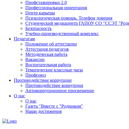
Профстажировки 2.0
Профессиональная ориентация
Центр карьеры
Психологическая помощь. Телефон доверия
Студенческий медиацентр ГАПОУ СО "ССЭТ "Род
Безопасность
Учебно-производственный комплекс
Педагогам
Положение об аттестации
Аттестация педагогов
Методическая работа
Вакансии
Воспитательная работа
Тематические классные часы
Профсоюз
Противодействие коррупции
Противодействие коррупции
Антикоррупционное просвещение
О нас
О нас
Газета "Вместе с "Родником"
Наши достижения