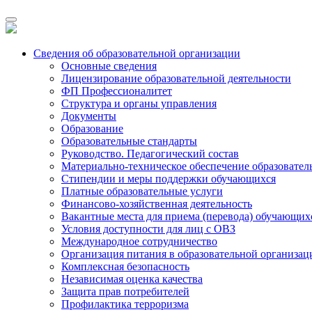
Сведения об образовательной организации
Основные сведения
Лицензирование образовательной деятельности
ФП Профессионалитет
Структура и органы управления
Документы
Образование
Образовательные стандарты
Руководство. Педагогический состав
Материально-техническое обеспечение образовател
Стипендии и меры поддержки обучающихся
Платные образовательные услуги
Финансово-хозяйственная деятельность
Вакантные места для приема (перевода) обучающих
Условия доступности для лиц с ОВЗ
Международное сотрудничество
Организация питания в образовательной организац
Комплексная безопасность
Независимая оценка качества
Защита прав потребителей
Профилактика терроризма