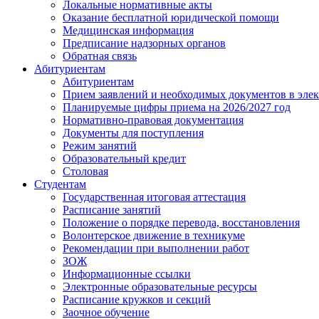
Локальные нормативные акты
Оказание бесплатной юридической помощи
Медицинская информация
Предписание надзорных органов
Обратная связь
Абитуриентам
Абитуриентам
Прием заявлений и необходимых документов в эле
Планируемые цифры приема на 2026/2027 год
Нормативно-правовая документация
Документы для поступления
Режим занятий
Образовательный кредит
Столовая
Студентам
Государственная итоговая аттестация
Расписание занятий
Положение о порядке перевода, восстановления
Волонтерское движение в техникуме
Рекомендации при выполнении работ
ЗОЖ
Информационные ссылки
Электронные образовательные ресурсы
Расписание кружков и секций
Заочное обучение