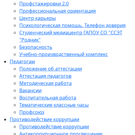
Профстажировки 2.0
Профессиональная ориентация
Центр карьеры
Психологическая помощь. Телефон доверия
Студенческий медиацентр ГАПОУ СО "ССЭТ
"Родник"
Безопасность
Учебно-производственный комплекс
Педагогам
Положение об аттестации
Аттестация педагогов
Методическая работа
Вакансии
Воспитательная работа
Тематические классные часы
Профсоюз
Противодействие коррупции
Противодействие коррупции
Антикоррупционное просвещение