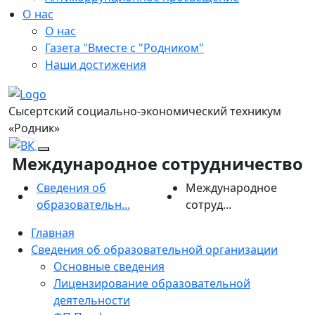
О нас
О нас
Газета "Вместе с "Родником"
Наши достижения
Сысертский социально-экономический техникум
«Родник»
Международное сотрудничество
Сведения об
Международное
образовательн...
сотруд...
Главная
Сведения об образовательной организации
Основные сведения
Лицензирование образовательной
деятельности