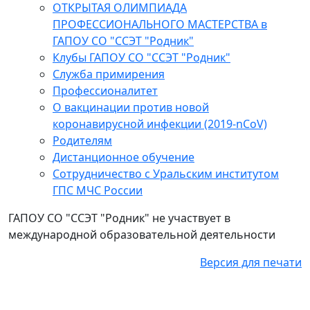
ОТКРЫТАЯ ОЛИМПИАДА
ПРОФЕССИОНАЛЬНОГО МАСТЕРСТВА в
ГАПОУ СО "ССЭТ "Родник"
Клубы ГАПОУ СО "ССЭТ "Родник"
Служба примирения
Профессионалитет
О вакцинации против новой
коронавирусной инфекции (2019-nCoV)
Родителям
Дистанционное обучение
Сотрудничество с Уральским институтом
ГПС МЧС России
ГАПОУ СО "ССЭТ "Родник" не участвует в
международной образовательной деятельности
Версия для печати
+7 (343 74) 7-47-33