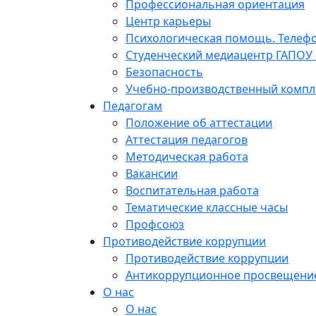
Профессиональная ориентация
Центр карьеры
Психологическая помощь. Телеф
Студенческий медиацентр ГАПОУ 
Безопасность
Учебно-производственный компл
Педагогам
Положение об аттестации
Аттестация педагогов
Методическая работа
Вакансии
Воспитательная работа
Тематические классные часы
Профсоюз
Противодействие коррупции
Противодействие коррупции
Антикоррупционное просвещени
О нас
О нас