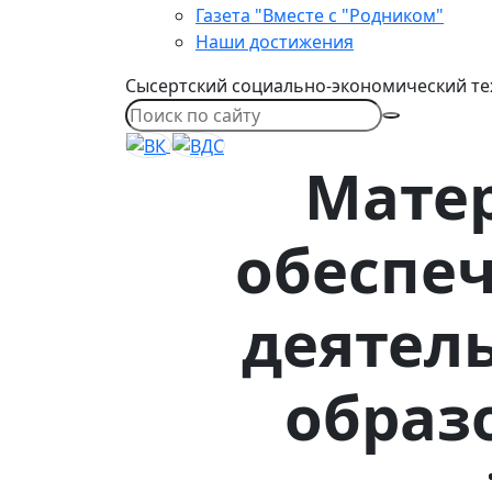
Газета "Вместе с "Родником"
Наши достижения
Сысертский социально-экономический те
Мате
обеспе
деятел
образ