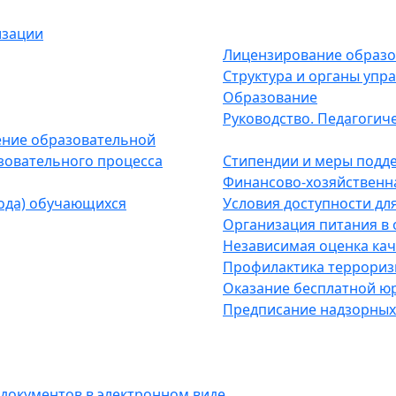
изации
Лицензирование образо
Структура и органы упр
Образование
Руководство. Педагогич
ение образовательной
зовательного процесса
Стипендии и меры подд
Финансово-хозяйственн
вода) обучающихся
Условия доступности для
Организация питания в
Независимая оценка кач
Профилактика террори
Оказание бесплатной 
Предписание надзорных
документов в электронном виде