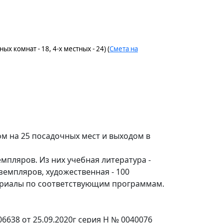
ных комнат - 18, 4-х местных - 24) (
Смета на
лом на 25 посадочных мест и выходом в
мпляров. Из них учебная литература -
кземпляров, художественная - 100
териалы по соответствующим программам.
6638 от 25.09.2020г серия Н № 0040076